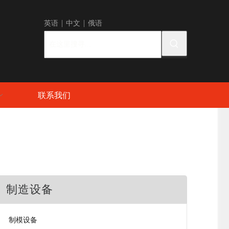
英语
|
中
文 |
俄语
联系我们
制造设备
制模设备