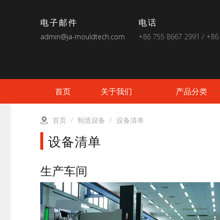
电子邮件
电话
admin@ja-mouldtech.com
+86 755 8667 2991 / +86
首页
关于我们
产品分类
首页
/
制造设备
/
设备清单
设备清单
生产车间