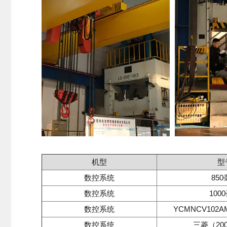
机型
型
数控系统
850
数控系统
100
数控系统
YCMNCV102A
数控系统
三菱（200