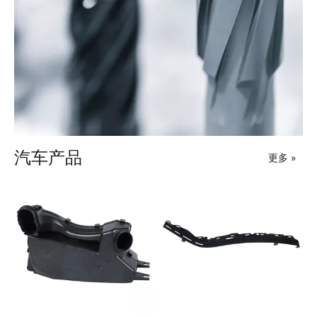
汽车产品
更多 »