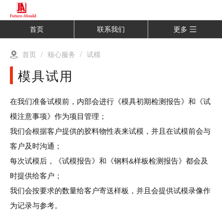
首页
联系我们
更多
首页
/
核心服务
/
试模
模具试用
在我们准备试模前，内部会进行《模具初期检测报告》和《试
模注意事项》作为项目管理；
我们会根据客户提供的胶料物性表来试模，并且在试模前会与
客户及时沟通；
每次试模后，《试模报告》和《钢料&样板检测报告》都会及
时提供给客户；
我们会按要求的数量给客户寄送样板，并且会提供试模录像作
为记录与参考。