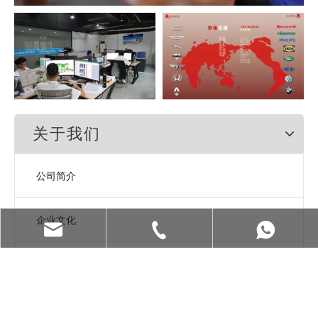
关于我们
公司简介
企业文化
领导致辞
资质认证
admin@ja-mouldtech.com
+8675586672991
+86 181-2617-3189