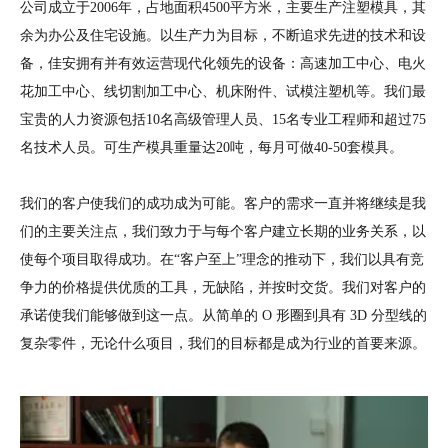
公司成立于2006年，占地面积4500平方米，主要生产注塑模具，其
余为办公及住宅设施。以生产力为目标，不断追求先进的技术和设
备，佳安拥有并有效运营现代化领先的设备：高速加工中心、电火
花加工中心、线切割加工中心、机床附件、试模注塑机等。我们最
宝贵的人力资源包括10名高级管理人员、15名专业工程师和超过75
名技术人员。可生产模具重量达20吨，每月可做40-50套模具。
我们的客户使我们的成功成为可能。客户的需求一直并将继续是我
们的主要关注点，我们致力于与每个客户建立长期的业务关系，以
使每个项目取得成功。在“客户至上”理念的推动下，我们以具有竞
争力的价格提供优质的工具，无缺陷，并按时交货。我们对客户的
承诺使我们能够做到这一点。从简单的 O 形圈到具有 3D 分型线的
复杂零件，无论什么项目，我们的目标都是成为行业的首要来源。