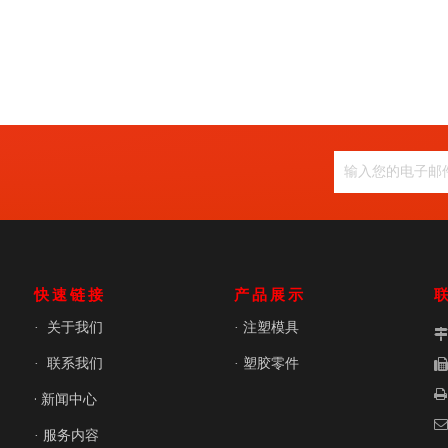
快速链接
产品展示
关于我们
注塑模具
·
·
联系我们
塑胶零件
·
·

· 新闻中心

服务内容
·