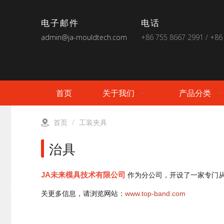
电子邮件
电话
admin@ja-mouldtech.com
+86 755 8667 2991 / +86
首页
关于我们
产品分类
首页
/
工装夹具
治具
JA未来模具技术有限公司
作为分公司，开设了一家专门
关更多信息，请浏览网站：
www.top-band.com