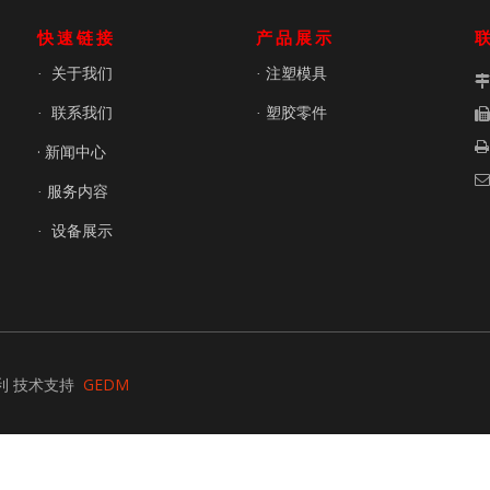
快速链接
产品展示
关于我们
注塑模具
·
·
联系我们
塑胶零件
·
·

· 新闻中心

服务内容
·
设备展示
·
GEDM
利 技术支持