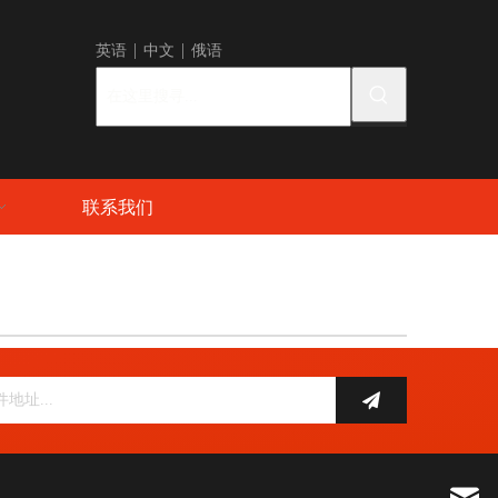
英语
|
中
文 |
俄语
联系我们