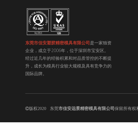
东莞市佳安塑胶精密模具有限公司
是一家独资
企业，成立于2006年，位于深圳市宝安区。
经过近几年的经验积累和对品质管控的不断提
升，成长为模具行业较大规模及具有竞争力的
国际品牌。

版权2020 东莞
市佳安远景精密模具有限公司
保留所有权