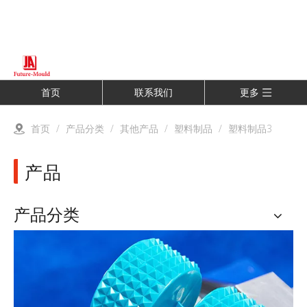
首页
联系我们
更多
首页
/
产品分类
/
其他产品
/
塑料制品
/
塑料制品3
产品
产品分类