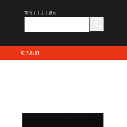
英语
|
中
文 |
俄语
联系我们