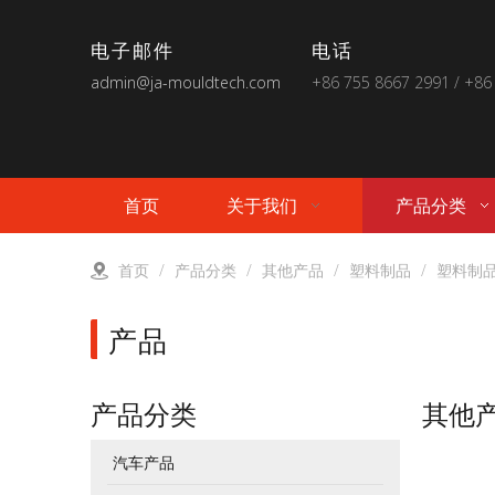
电子邮件
电话
admin@ja-mouldtech.com
+86 755 8667 2991 / +86
首页
关于我们
产品分类
首页
/
产品分类
/
其他产品
/
塑料制品
/
塑料制品
产品
产品分类
其他
汽车产品