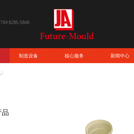
 769 8285-5848
制造设备
核心服务
新闻中心
2
产品