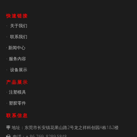
快速链接
关于我们
·
联系我们
·
· 新闻中心
服务内容
·
设备展示
·
产品展示
注塑模具
·
塑胶零件
·
联系信息
地址：东莞市长安镇花果山路2号龙之祥科创园A栋1&2楼

电话：+ 86-769 8289 5848
