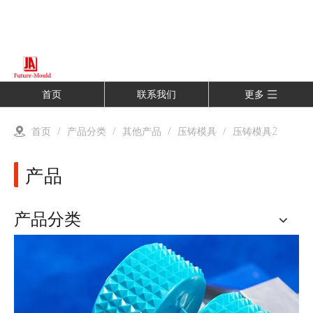
首页
联系我们
更多
首页
/
产品分类
/
其他产品
/
压铸模具
/
压铸模具2
产品
产品分类