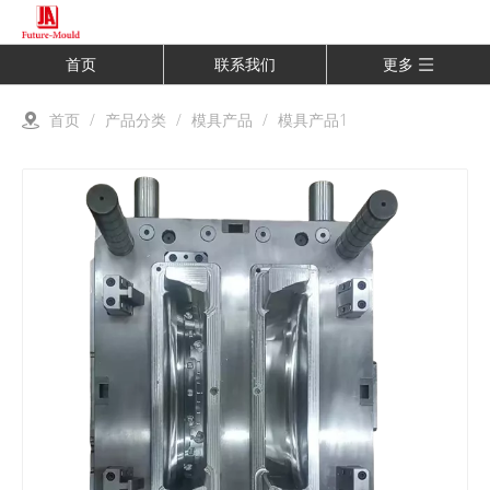
首页
联系我们
更多
首页
/
产品分类
/
模具产品
/
模具产品1