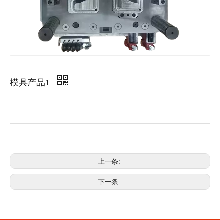
模具产品1
上一条:
下一条: