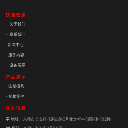
快速链接
关于我们
·
联系我们
·
· 新闻中心
服务内容
·
设备展示
·
产品展示
注塑模具
·
塑胶零件
·
联系信息
地址：东莞市长安镇花果山路2号龙之祥科创园A栋1&2楼

电话：+ 86-769 8289 5848
