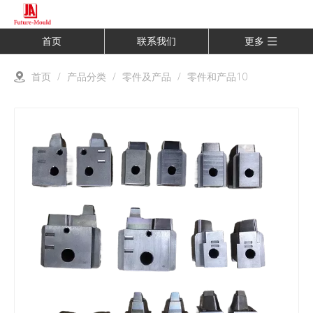
首页
联系我们
更多
首页
/
产品分类
/
零件及产品
/
零件和产品10