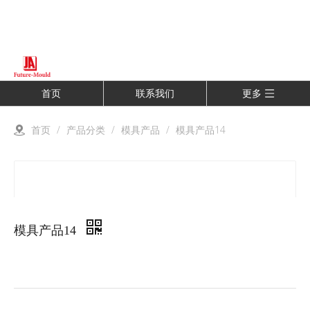
首页
联系我们
更多
首页
/
产品分类
/
模具产品
/
模具产品14
模具产品14