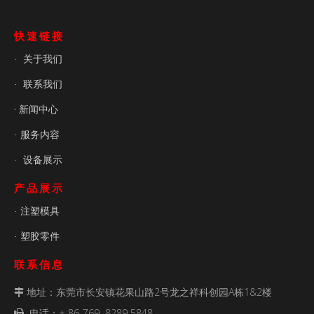
快速链接
关于我们
·
联系我们
·
· 新闻中心
服务内容
·
设备展示
·
产品展示
注塑模具
·
塑胶零件
·
联系信息
地址：东莞市长安镇花果山路2号龙之祥科创园A栋1&2楼

电话：+ 86-769 8289 5848
