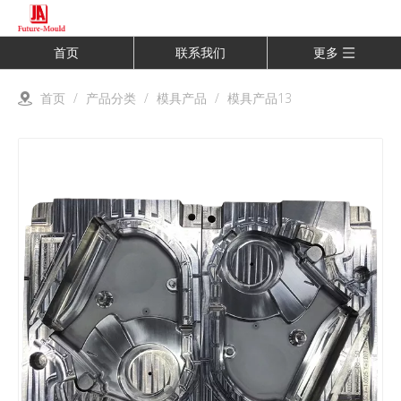
首页
联系我们
更多
首页
/
产品分类
/
模具产品
/
模具产品13