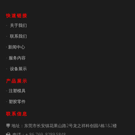
快速链接
关于我们
·
联系我们
·
· 新闻中心
服务内容
·
设备展示
·
产品展示
注塑模具
·
塑胶零件
·
联系信息
地址：东莞市长安镇花果山路2号龙之祥科创园A栋1&2楼

电话：+ 86-769 8289 5848
