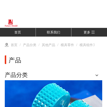
首页
联系我们
更多
首页
/
产品分类
/
其他产品
/
模具零件
/
模具组件3
产品
产品分类