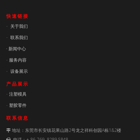
快速链接
关于我们
·
联系我们
·
· 新闻中心
服务内容
·
设备展示
·
产品展示
注塑模具
·
塑胶零件
·
联系信息
地址：东莞市长安镇花果山路2号龙之祥科创园A栋1&2楼

电话：+ 86-769 8289 5848
