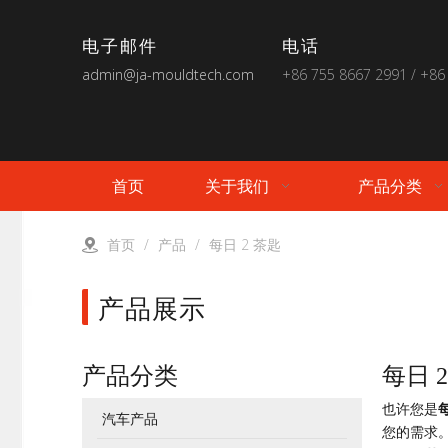
电子邮件
电话
admin@ja-mouldtech.com
+86 755 8667 2991 / +86
首页
关于我们
产品分类
首页
/
产品
/
每日 2 茶匙
产品展示
产品分类
每日 
也许您是
汽车产品
您的需求