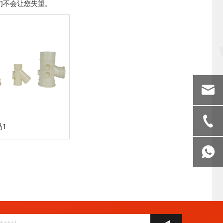
们不会让您失望。
1