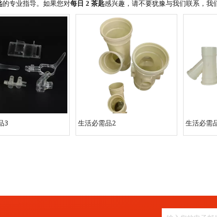
匙
的专业指导。如果您对
每日 2 茶匙
感兴趣，请不要犹豫与我们联系，我
品3
生活必需品2
生活必需品