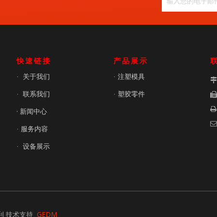
快速链接
产品展示
关于我们
注塑模具
·
·
联系我们
塑胶零件
·
·

· 新闻中心

服务内容
·
设备展示
·
GEDM
利 技术支持