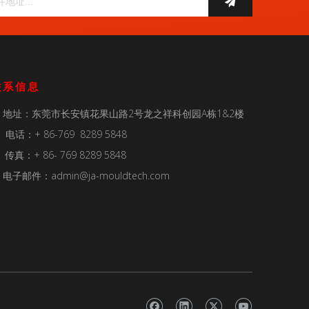
联系信息
地址：东莞市长安镇花果山路2号龙之祥科创园A栋1&2楼

电话：+ 86-769 8289 5848

传真：+ 86- 769 8289 5848
电子邮件：
admin@ja-mouldtech.com