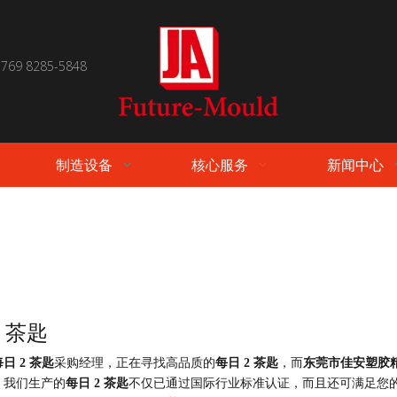
 769 8285-5848
制造设备
核心服务
新闻中心
2 茶匙
每日 2 茶匙
采购经理，正在寻找高品质的
每日 2 茶匙
，而
东莞市佳安塑胶
。我们生产的
每日 2 茶匙
不仅已通过国际行业标准认证，而且还可满足您