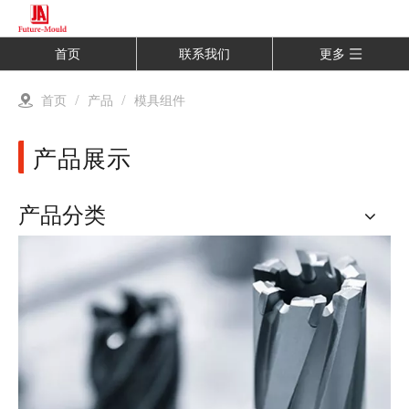
首页
联系我们
更多
首页
/
产品
/
模具组件
产品展示
产品分类